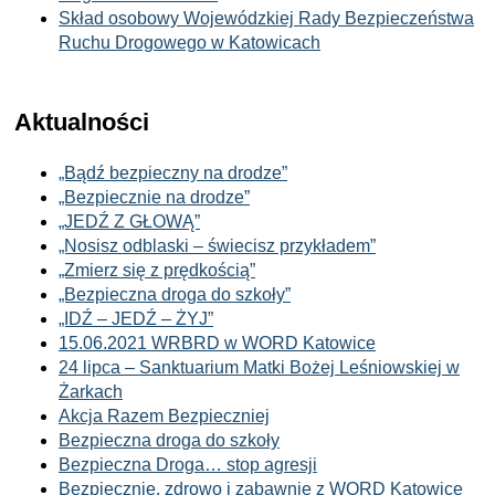
Skład osobowy Wojewódzkiej Rady Bezpieczeństwa
Ruchu Drogowego w Katowicach
Aktualności
„Bądź bezpieczny na drodze”
„Bezpiecznie na drodze”
„JEDŹ Z GŁOWĄ”
„Nosisz odblaski – świecisz przykładem”
„Zmierz się z prędkością”
„Bezpieczna droga do szkoły”
„IDŹ – JEDŹ – ŻYJ”
15.06.2021 WRBRD w WORD Katowice
24 lipca – Sanktuarium Matki Bożej Leśniowskiej w
Żarkach
Akcja Razem Bezpieczniej
Bezpieczna droga do szkoły
Bezpieczna Droga… stop agresji
Bezpiecznie, zdrowo i zabawnie z WORD Katowice