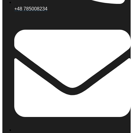
+48 785008234