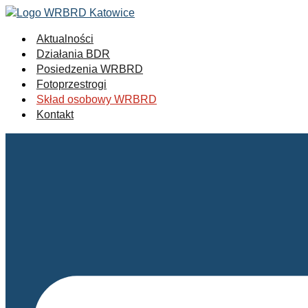
Aktualności
Działania BDR
Posiedzenia WRBRD
Fotoprzestrogi
Skład osobowy WRBRD
Kontakt