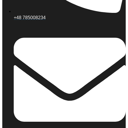
+48 785008234